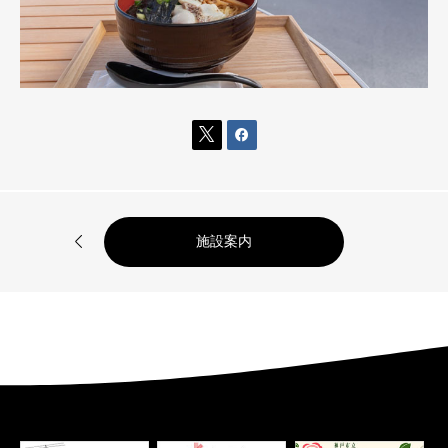



施設案内