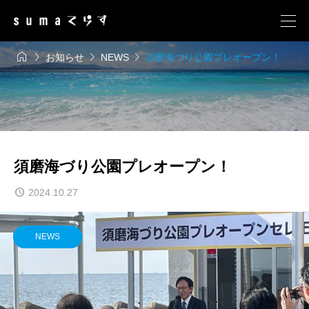




お知らせ
NEWS
須磨海づり公園プレオープン！
須磨海づり公園プレオープン！
2024.10.27
NEWS