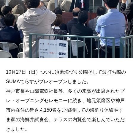
10月27日（日）ついに須磨海づり公園そして波打ち際の
SUMAてらすがプレオープンしました。
神戸市長や山陽電鉄社長等、多くの来賓が出席されたプ
レ・オープニングセレモニーに続き、地元須磨区や神戸
市内在住の皆さん150名をご招待しての海釣り体験やす
ま家の海鮮丼試食会、テラスの内覧会で楽しんでいただ
きました。