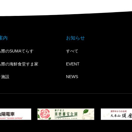
案内
お知らせ
際のSUMAてらす
すべて
ち際の海鮮食堂すま家
EVENT
り施設
NEWS