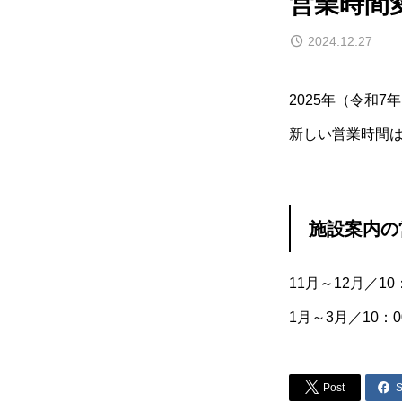
営業時間
2024.12.27
2025年（令和
新しい営業時間は
施設案内の
11月～12月／10
1月～3月／10：0


Post
S