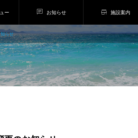


ュー
お知らせ
施設案内
お知らせ