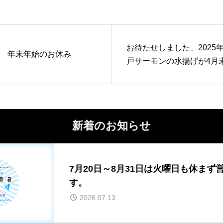
お待たせしました、2025
年末年始のお休み
戸サーモンの水揚げが4月
ら始まります。
新着のお知らせ
7月20日～8月31日は火曜日も休まず
す。
2026.07.13