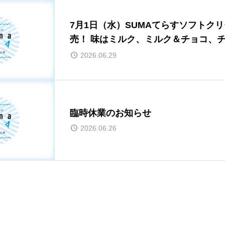
7月1日（水）SUMAてらすソフトク
売！ 味はミルク、ミルク＆チョコ、チョコの3種
類
2026.06.29
臨時休業のお知らせ
2026.06.26