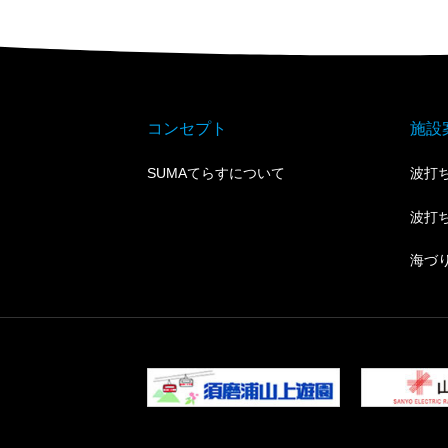
コンセプト
施設
SUMAてらすについて
波打ち
波打
海づ