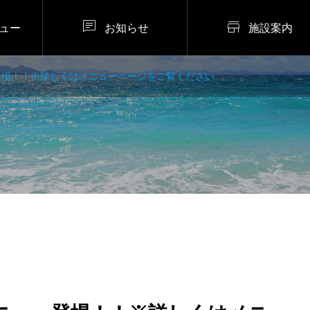


ュー
お知らせ
施設案内
登場！！※詳しくはメニューページをご覧ください