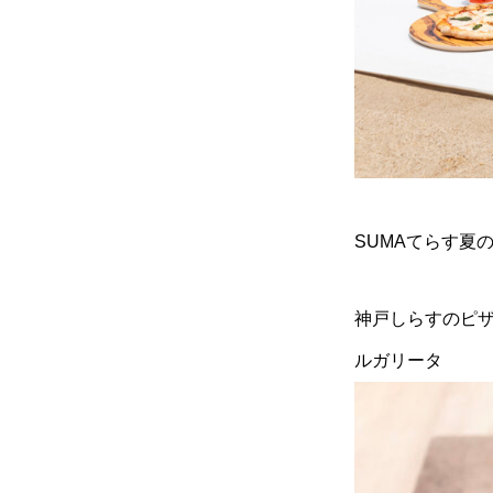
SUMAてらす夏
神戸しらすのピ
ルガリータ