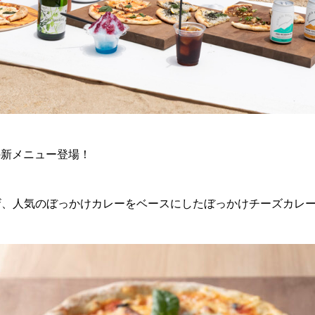
の新メニュー登場！
ザ、人気のぼっかけカレーをベースにしたぼっかけチーズカレ