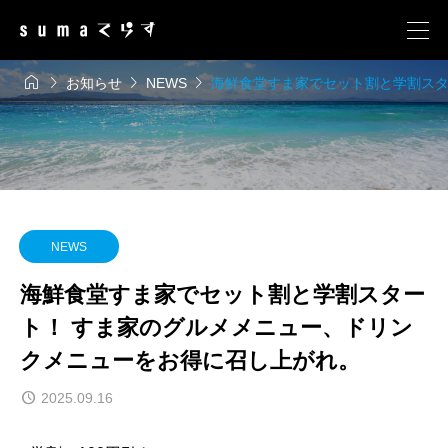




お知らせ
NEWS
海鮮食堂すま家でセット割と学割スタ
NEWS
海鮮食堂すま家でセット割と学割スター
ト！ すま家のグルメメニュー、ドリン
クメニューをお得に召し上がれ。
2025.09.16